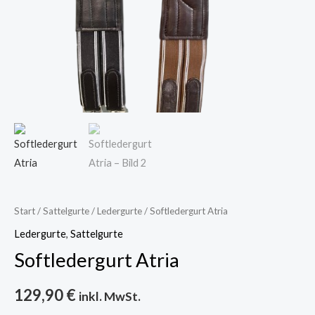
Start
/
Sattelgurte
/
Ledergurte
/ Softledergurt Atria
Ledergurte
,
Sattelgurte
Softledergurt Atria
129,90
€
inkl. MwSt.