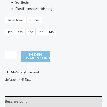
Softleder
Elastikeinsatz beidseitig
dunkelbraun
schwarz
120
125
130
135
140
IN DEN
WARENKORB
inkl. MwSt.
zzgl. Versand
Lieferzeit:
4-5 Tage
Beschreibung