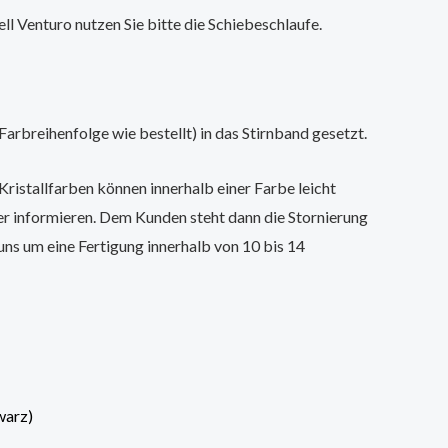
l Venturo nutzen Sie bitte die Schiebeschlaufe.
Farbreihenfolge wie bestellt) in das Stirnband gesetzt.
ristallfarben können innerhalb einer Farbe leicht
er informieren. Dem Kunden steht dann die Stornierung
uns um eine Fertigung innerhalb von 10 bis 14
Dieses
Produkt