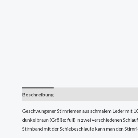
Beschreibung
Zusätzliche Informationen
Geschwungener Stirnriemen aus schmalem Leder mit 10 m
dunkelbraun (Größe: full) in zwei verschiedenen Schlauf
Stirnband mit der Schiebeschlaufe kann man den Stirnri