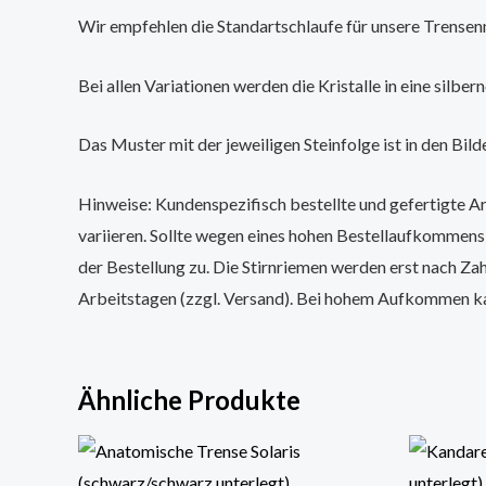
Wir empfehlen die Standartschlaufe für unsere Trensen
Bei allen Variationen werden die Kristalle in eine silber
Das Muster mit der jeweiligen Steinfolge ist in den Bild
Hinweise: Kundenspezifisch bestellte und gefertigte A
variieren. Sollte wegen eines hohen Bestellaufkommens
der Bestellung zu. Die Stirnriemen werden erst nach Za
Arbeitstagen (zzgl. Versand). Bei hohem Aufkommen ka
Ähnliche Produkte
Dieses
Produkt