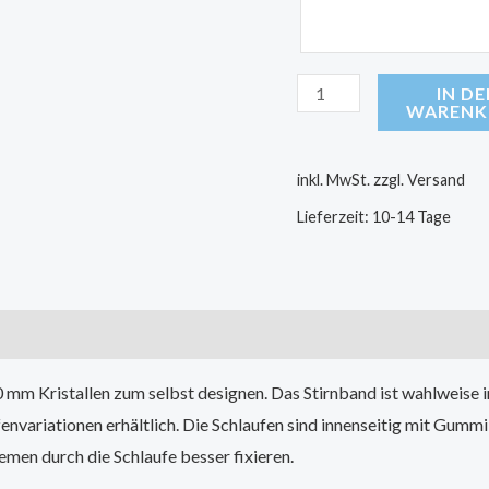
IN D
WARENK
inkl. MwSt.
zzgl. Versand
Lieferzeit:
10-14 Tage
m Kristallen zum selbst designen. Das Stirnband ist wahlweise in
envariationen erhältlich. Die Schlaufen sind innenseitig mit Gummi
emen durch die Schlaufe besser fixieren.