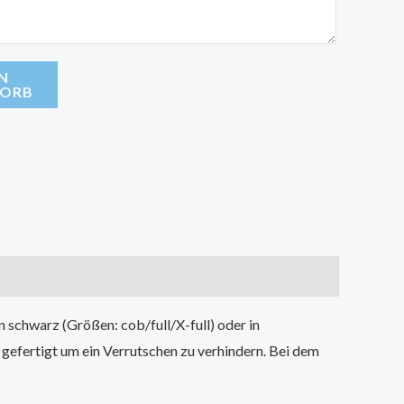
EN
ORB
 schwarz (Größen: cob/full/X-full) oder in
 gefertigt um ein Verrutschen zu verhindern. Bei dem