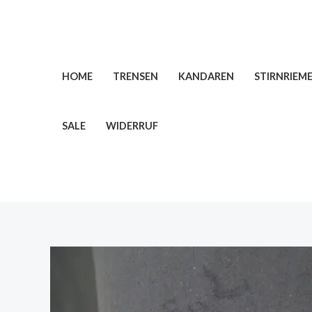
Zum
Inhalt
springen
HOME
TRENSEN
KANDAREN
STIRNRIEM
SALE
WIDERRUF