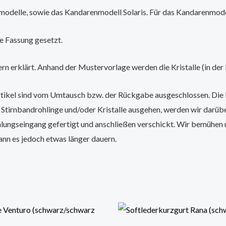
modelle, sowie das Kandarenmodell Solaris. Für das Kandarenmodel
ne Fassung gesetzt.
ern erklärt. Anhand der Mustervorlage werden die Kristalle (in der 
rtikel sind vom Umtausch bzw. der Rückgabe ausgeschlossen. Die K
 Stirnbandrohlinge und/oder Kristalle ausgehen, werden wir darüb
hlungseingang gefertigt und anschließen verschickt. Wir bemühen 
nn es jedoch etwas länger dauern.
Dieses
Produkt