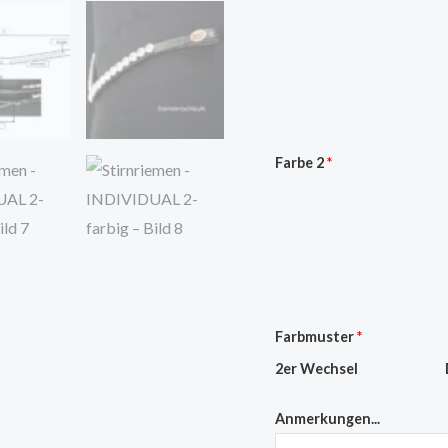
Farbe 2
*
Farbmuster
*
2er Wechsel
Anmerkungen...