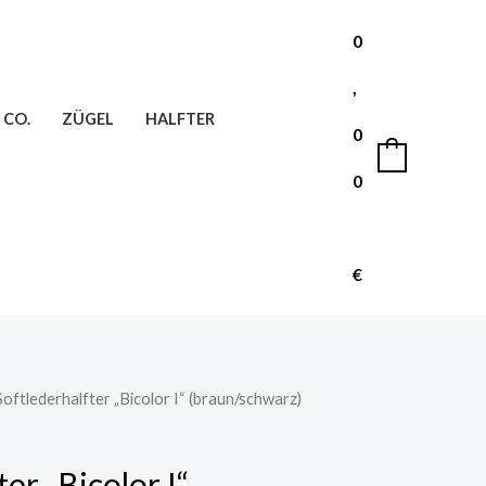
0
,
 CO.
ZÜGEL
HALFTER
0
0
0
€
Softlederhalfter „Bicolor I“ (braun/schwarz)
er „Bicolor I“