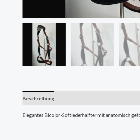
Beschreibung
Zusätzliche Informationen
Elegantes Bicolor-Softlederhalfter mit anatomisch ge