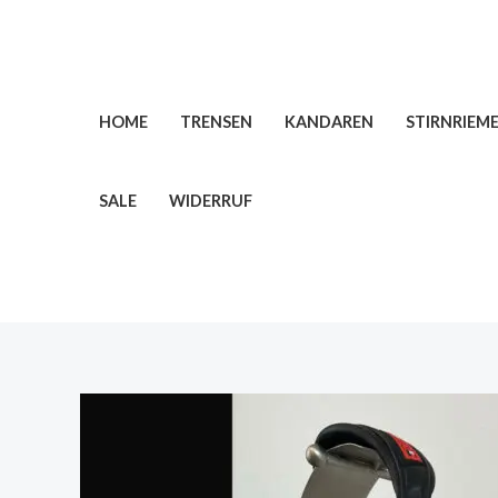
Zum
Inhalt
springen
HOME
TRENSEN
KANDAREN
STIRNRIEM
SALE
WIDERRUF