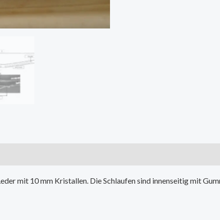
er mit 10 mm Kristallen. Die Schlaufen sind innenseitig mit Gumm