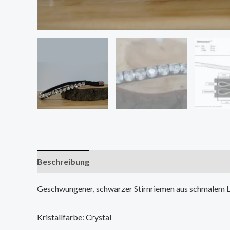
Beschreibung
Zusätzliche Informationen
Geschwungener, schwarzer Stirnriemen aus schmalem Led
Kristallfarbe: Crystal