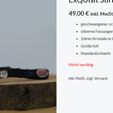
49,00
€
inkl. MwSt
geschwungener, sc
silberne Fassunge
10mm Kristalle in 
Größe full
Standardschlaufe
Nicht vorrätig
inkl. MwSt.
zzgl. Versand